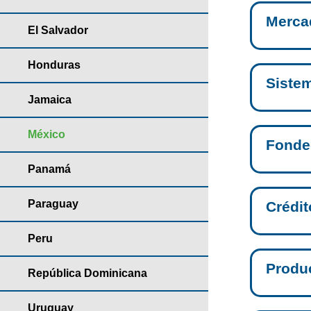
Merca
El Salvador
Honduras
Sistem
Jamaica
México
Fonde
Panamá
Paraguay
Crédit
Peru
Produ
República Dominicana
Uruguay