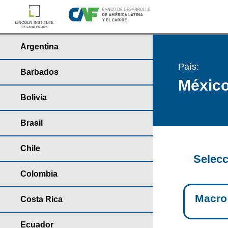
Argentina
País:
Barbados
Méxic
Bolivia
Brasil
Chile
Selecc
Colombia
Macro
Costa Rica
Ecuador