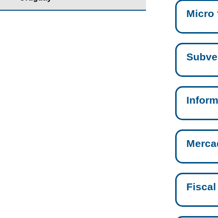
Micro 
Subve
Inform
Merca
Fiscal