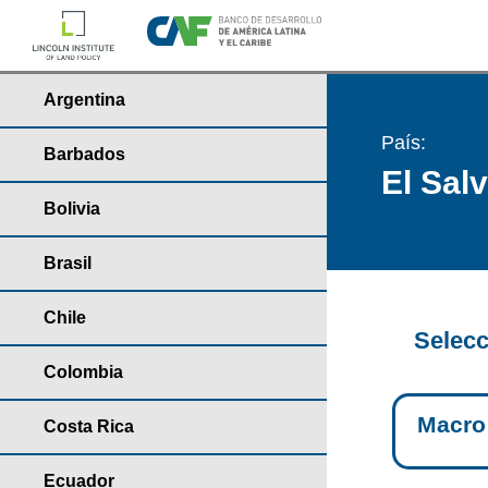
Argentina
País:
Barbados
El Sal
Bolivia
Brasil
Chile
Selecc
Colombia
Macro
Costa Rica
Ecuador