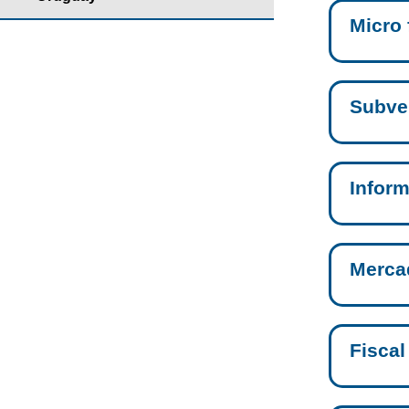
Micro 
Subve
Inform
Merca
Fiscal