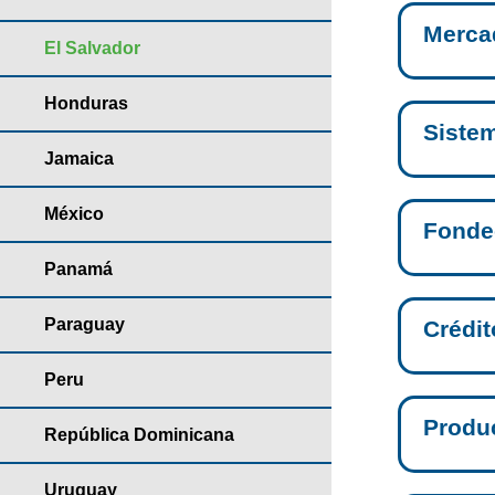
Merca
El Salvador
Honduras
Sistem
Jamaica
México
Fonde
Panamá
Paraguay
Crédit
Peru
Produ
República Dominicana
Uruguay