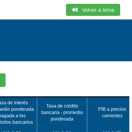
Volver a tema
asa de interés
Tasa de crédito
edio ponderada
PIB a precios
bancaria - promedio
pagada a los
corrientes
ponderada
sitos bancarios