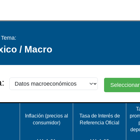
/ Tema:
ico / Macro
:
Seleccionar
T
Inflación (precios al
Tasa de Interés de
prom
consumidor)
Referencia Oficial
depó