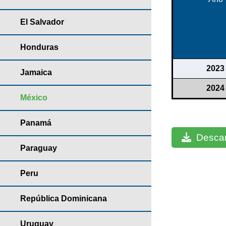
El Salvador
Honduras
2023
Jamaica
2024
México
Panamá
Descar
Paraguay
Peru
República Dominicana
Uruguay