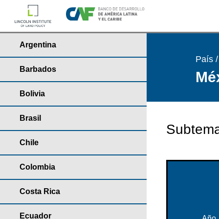
Argentina
País 
Barbados
Méx
Bolivia
Brasil
Subtema
Chile
Colombia
Costa Rica
Ecuador
Año