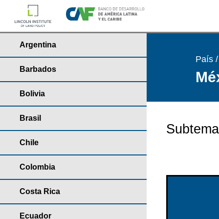
Argentina
País 
Barbados
Méx
Bolivia
Brasil
Subtema
Chile
Colombia
Costa Rica
Ecuador