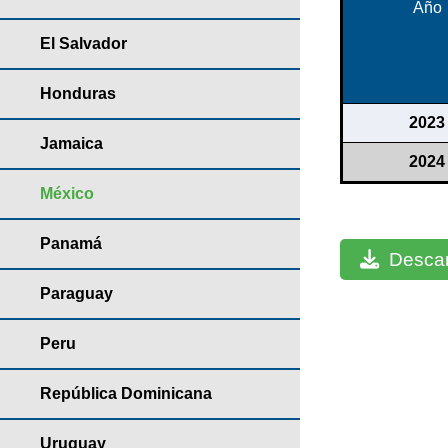
Año
El Salvador
Honduras
2023
Jamaica
2024
México
Panamá
Descar
Paraguay
Peru
República Dominicana
Uruguay