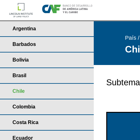
Argentina
País 
Barbados
Chi
Bolivia
Brasil
Subtema
Chile
Colombia
Costa Rica
Ecuador