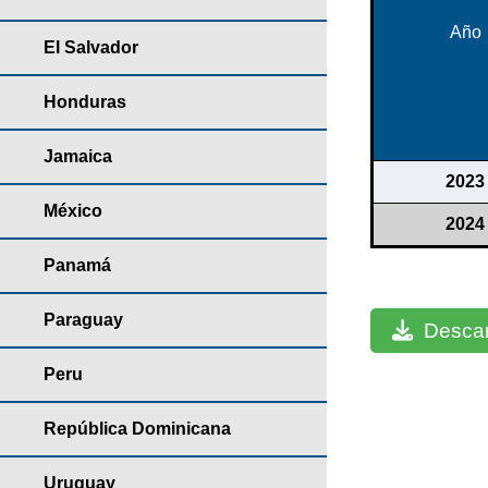
Año
El Salvador
Honduras
Jamaica
2023
México
2024
Panamá
Paraguay
Descar
Peru
República Dominicana
Uruguay