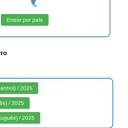
Entrar por país
vro
nhol) / 2025
ês) / 2025
uguês) / 2025