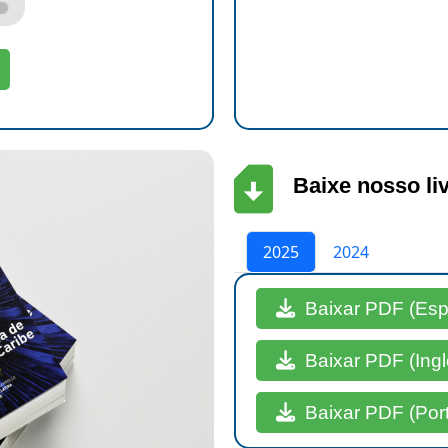
Baixe nosso li
2025
2024
Baixar PDF (Espa
Baixar PDF (Ingl
Baixar PDF (Port