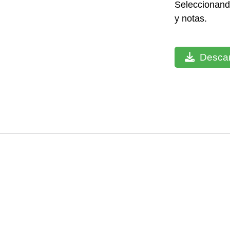
Seleccionando
y notas.
Descar