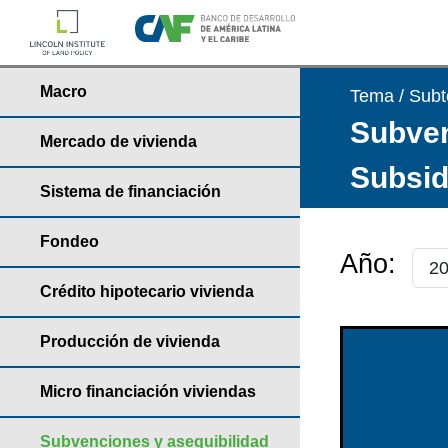
Macro
Tema / Sub
Subven
Mercado de vivienda
Subsid
Sistema de financiación
Fondeo
Año:
Crédito hipotecario vivienda
Producción de vivienda
Micro financiación viviendas
Subvenciones y asequibilidad