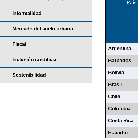
País
Informalidad
Mercado del suelo urbano
Fiscal
Argentina
Inclusión crediticia
Barbados
Bolivia
Sostenibilidad
Brasil
Chile
Colombia
Costa Rica
Ecuador