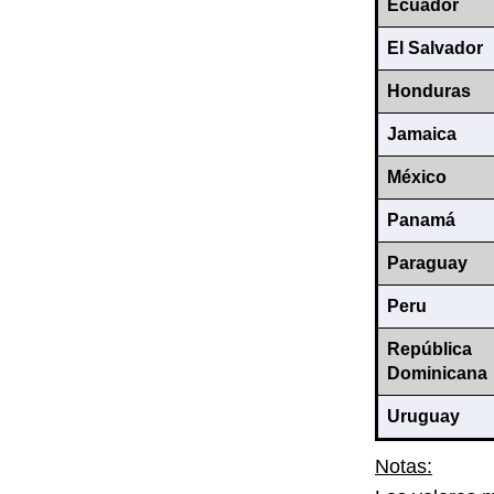
Ecuador
El Salvador
Honduras
Jamaica
México
Panamá
Paraguay
Peru
República
Dominicana
Uruguay
Notas: