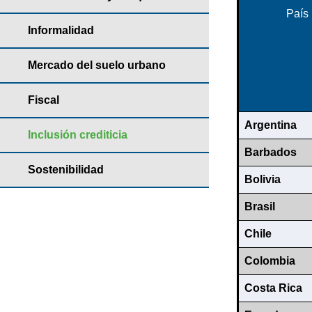
País
Informalidad
Mercado del suelo urbano
Fiscal
Argentina
Inclusión crediticia
Barbados
Sostenibilidad
Bolivia
Brasil
Chile
Colombia
Costa Rica