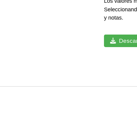
Los valores 
Seleccionando
y notas.
Descar