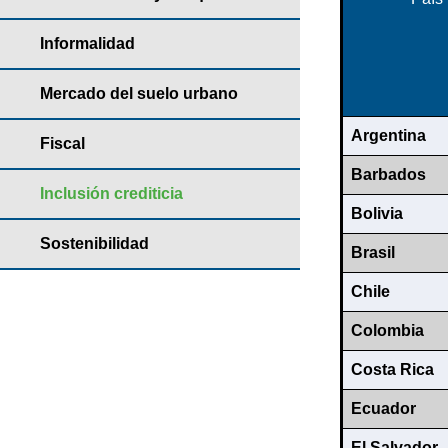
Informalidad
Mercado del suelo urbano
Argentina
Fiscal
Barbados
Inclusión crediticia
Bolivia
Sostenibilidad
Brasil
Chile
Colombia
Costa Rica
Ecuador
El Salvador