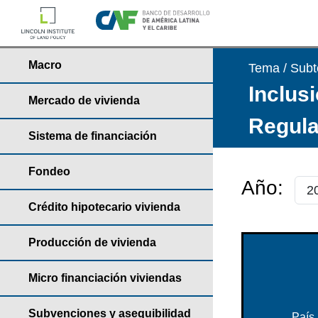
Macro
Tema / Sub
Inclusi
Mercado de vivienda
Regula
Sistema de financiación
Fondeo
Año:
Crédito hipotecario vivienda
Producción de vivienda
Micro financiación viviendas
Subvenciones y asequibilidad
País