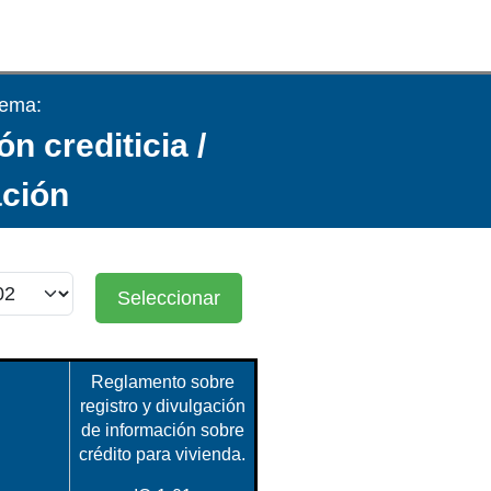
tema:
ón crediticia /
ción
Seleccionar
Reglamento sobre
registro y divulgación
de información sobre
crédito para vivienda.