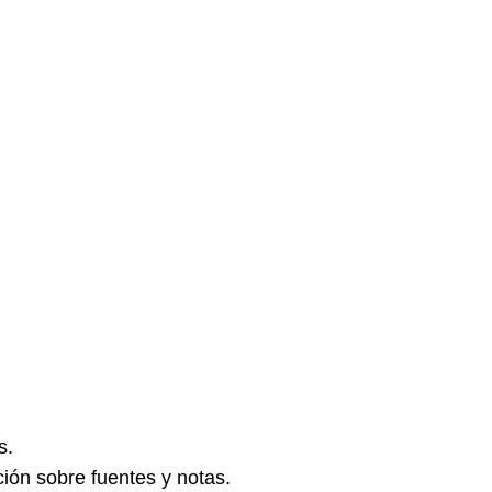
s.
ión sobre fuentes y notas.