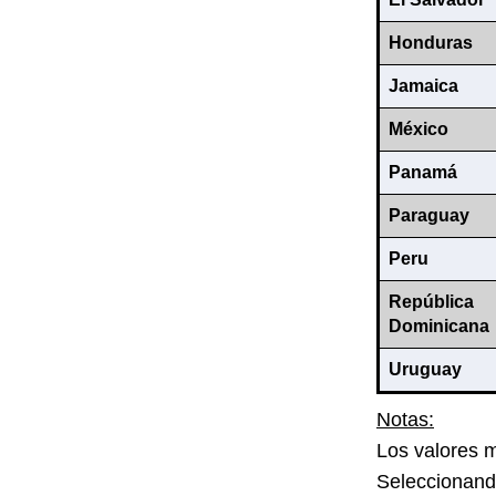
Honduras
Jamaica
México
Panamá
Paraguay
Peru
República
Dominicana
Uruguay
Notas:
Los valores 
Seleccionando