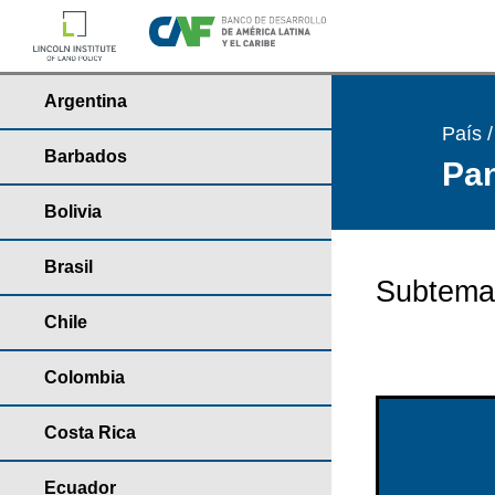
Argentina
País 
Barbados
Pan
Bolivia
Brasil
Subtema
Chile
Colombia
Costa Rica
Ecuador