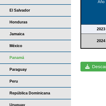
Año
El Salvador
Honduras
2023
Jamaica
2024
México
Panamá
Descar
Paraguay
Peru
República Dominicana
Uruguay