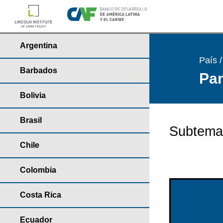
Argentina
País 
Barbados
Pan
Bolivia
Brasil
Subtema
Chile
Colombia
Costa Rica
Ecuador