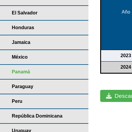
Año
El Salvador
Honduras
Jamaica
2023
México
2024
Panamá
Paraguay
Descar
Peru
República Dominicana
Uruguay