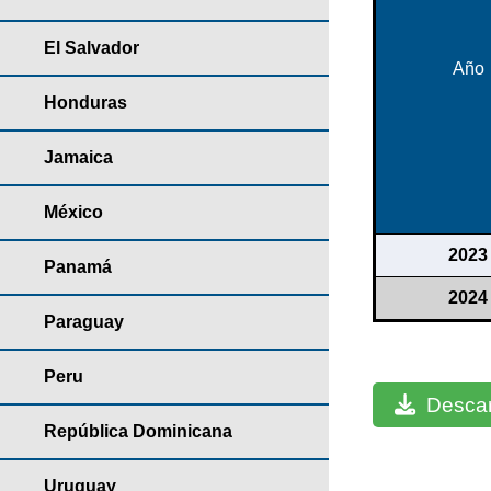
El Salvador
Año
Honduras
Jamaica
México
2023
Panamá
2024
Paraguay
Peru
Descar
República Dominicana
Uruguay