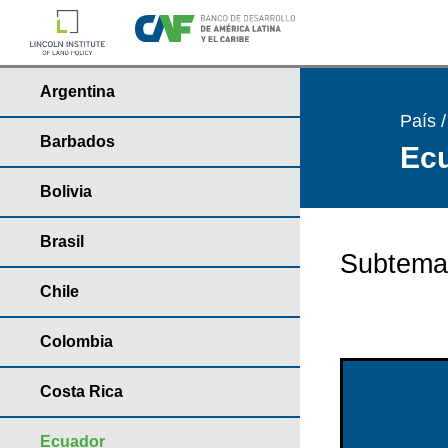
Argentina
País 
Barbados
Ecu
Bolivia
Brasil
Subtema
Chile
Colombia
Costa Rica
Ecuador