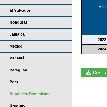
Año
El Salvador
Honduras
Jamaica
2023
México
2024
Panamá
Paraguay
Descar
Peru
República Dominicana
Uruguay