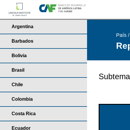
Argentina
País 
Barbados
Rep
Bolivia
Brasil
Subtema
Chile
Colombia
Costa Rica
Ecuador