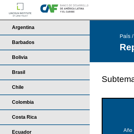
Argentina
País 
Barbados
Rep
Bolivia
Brasil
Subtema
Chile
Colombia
Costa Rica
Año
Ecuador