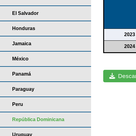
El Salvador
Honduras
2023
Jamaica
2024
México
Panamá
Descar
Paraguay
Peru
República Dominicana
Uruguay