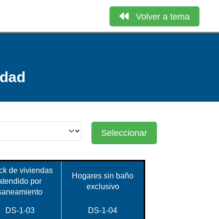
Volver a tema
idad
Seleccionar
ck de viviendas
Hogares sin baño
atendido por
exclusivo
saneamiento
DS-1-03
DS-1-04