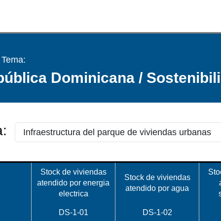
/ Tema:
ública Dominicana / Sostenibil
:
Stock de viviendas
Sto
Stock de viviendas
atendido por energia
atendido por agua
electrica
DS-1-01
DS-1-02