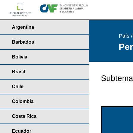
Argentina
País 
Barbados
Per
Bolivia
Brasil
Subtema
Chile
Colombia
Costa Rica
Ecuador