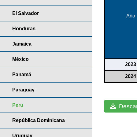
El Salvador
Año
Honduras
Jamaica
México
2023
Panamá
2024
Paraguay
Peru
Descar
República Dominicana
Uruguay